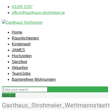
03185 2297
office@gasthaus-strohmeier.at
Home
Räumlichkeiten
Kinderwelt
JAMES
Hochzeiten
Sterzfest
Aktuelles
Team/Jobs
Barrierefreie Wohnungen
Hire us!
Gasthaus_Strohmeier_Wettmannstaette