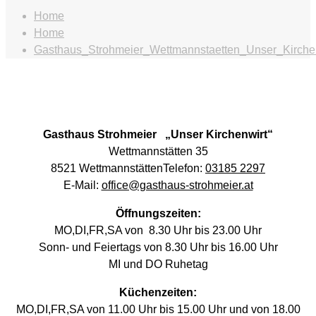
Home
Home
Gasthaus_Strohmeier_Wettmannstaetten_Unser_Kirche
Gasthaus Strohmeier „Unser Kirchenwirt“
Wettmannstätten
35
8521 WettmannstättenTelefon:
03185 2297
E-Mail:
office@gasthaus-strohmeier.at
Öffnungszeiten:
MO,DI,FR,SA von 8.30 Uhr bis 23.00 Uhr
Sonn- und Feiertags von 8.30 Uhr bis 16.00 Uhr
MI und DO Ruhetag
Küchenzeiten:
MO,DI,FR,SA von 11.00 Uhr bis 15.00 Uhr und von 18.00