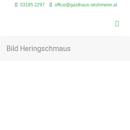
03185 2297
office@gasthaus-strohmeier.at
Bild Heringschmaus