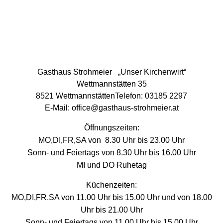
Gasthaus Strohmeier „Unser Kirchenwirt“
Wettmannstätten
35
8521 WettmannstättenTelefon:
03185 2297
E-Mail:
office@gasthaus-strohmeier.at
Öffnungszeiten:
MO,DI,FR,SA von 8.30 Uhr bis 23.00 Uhr
Sonn- und Feiertags von 8.30 Uhr bis 16.00 Uhr
MI und DO Ruhetag
Küchenzeiten:
MO,DI,FR,SA von 11.00 Uhr bis 15.00 Uhr und von 18.00
Uhr bis 21.00 Uhr
Sonn- und Feiertags von 11.00 Uhr bis 15.00 Uhr