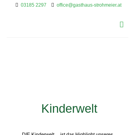
03185 2297
office@gasthaus-strohmeier.at
Kinderwelt
DIE Kinderwelt… ist das Highlight unseres