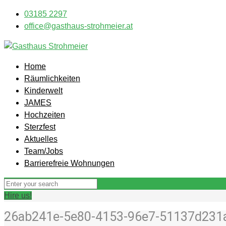
03185 2297
office@gasthaus-strohmeier.at
Home
Räumlichkeiten
Kinderwelt
JAMES
Hochzeiten
Sterzfest
Aktuelles
Team/Jobs
Barrierefreie Wohnungen
Hire us!
26ab241e-5e80-4153-96e7-51137d231