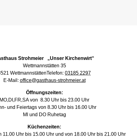
sthaus Strohmeier „Unser Kirchenwirt“
Wettmannstätten
35
8521 WettmannstättenTelefon:
03185 2297
E-Mail:
office@gasthaus-strohmeier.at
Öffnungszeiten:
MO,DI,FR,SA von 8.30 Uhr bis 23.00 Uhr
n- und Feiertags von 8.30 Uhr bis 16.00 Uhr
MI und DO Ruhetag
Küchenzeiten:
11.00 Uhr bis 15.00 Uhr und von 18.00 Uhr bis 21.00 Uhr