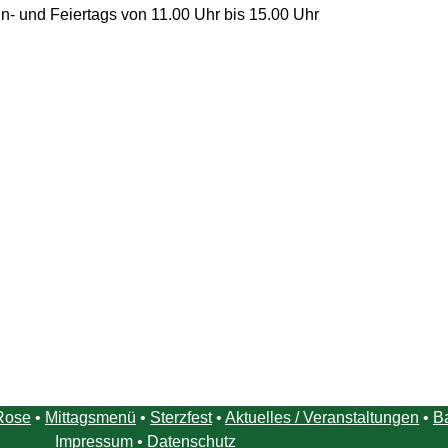
n- und Feiertags von 11.00 Uhr bis 15.00 Uhr
Rose
•
Mittagsmenü
•
Sterzfest
•
Aktuelles / Veranstaltungen
•
B
Impressum
•
Datenschutz