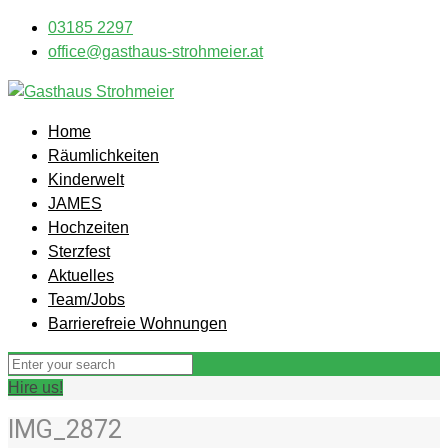
03185 2297
office@gasthaus-strohmeier.at
Home
Räumlichkeiten
Kinderwelt
JAMES
Hochzeiten
Sterzfest
Aktuelles
Team/Jobs
Barrierefreie Wohnungen
Hire us!
IMG_2872