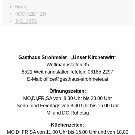
Home
HOCHZEITEN
IMG_2872
Gasthaus Strohmeier „Unser Kirchenwirt“
Wettmannstätten
35
8521 WettmannstättenTelefon:
03185 2297
E-Mail:
office@gasthaus-strohmeier.at
Öffnungszeiten:
MO,DI,FR,SA von 8.30 Uhr bis 23.00 Uhr
Sonn- und Feiertags von 8.30 Uhr bis 16.00 Uhr
MI und DO Ruhetag
Küchenzeiten:
MO,DI,FR,SA von 11.00 Uhr bis 15.00 Uhr und von 18.00