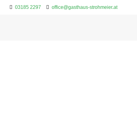
03185 2297
office@gasthaus-strohmeier.at