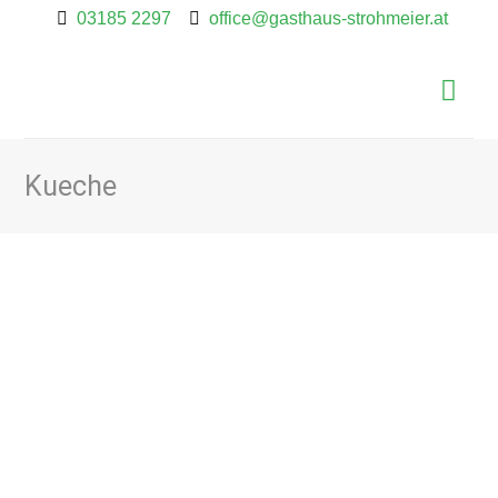
03185 2297
office@gasthaus-strohmeier.at
Kueche