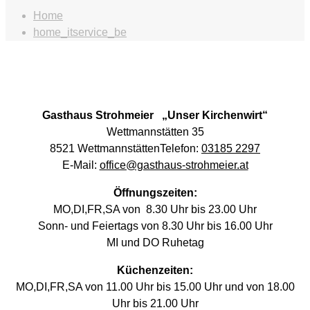
Home
home_itservice_be
Gasthaus Strohmeier „Unser Kirchenwirt“
Wettmannstätten
35
8521 WettmannstättenTelefon:
03185 2297
E-Mail:
office@gasthaus-strohmeier.at
Öffnungszeiten:
MO,DI,FR,SA von 8.30 Uhr bis 23.00 Uhr
Sonn- und Feiertags von 8.30 Uhr bis 16.00 Uhr
MI und DO Ruhetag
Küchenzeiten:
MO,DI,FR,SA von 11.00 Uhr bis 15.00 Uhr und von 18.00
Uhr bis 21.00 Uhr