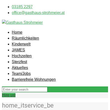
03185 2297
office@gasthaus-strohmeier.at
Home
Räumlichkeiten
Kinderwelt
JAMES
Hochzeiten
Sterzfest
Aktuelles
Team/Jobs
Barrierefreie Wohnungen
Hire us!
home_itservice_be