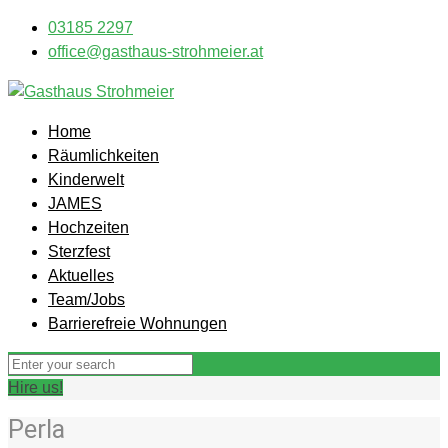
03185 2297
office@gasthaus-strohmeier.at
Home
Räumlichkeiten
Kinderwelt
JAMES
Hochzeiten
Sterzfest
Aktuelles
Team/Jobs
Barrierefreie Wohnungen
Hire us!
Perla